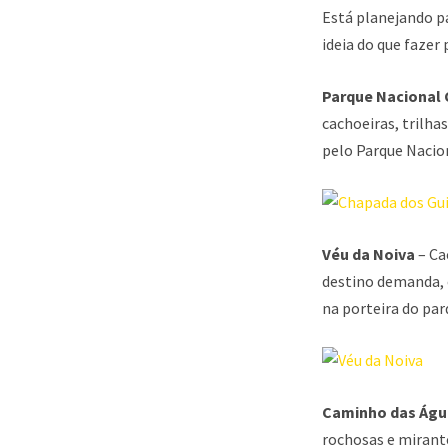
Está planejando p
ideia do que fazer 
Parque Nacional
cachoeiras, trilha
pelo Parque Nacio
Véu da Noiva
– Ca
destino demanda, e
na porteira do par
Caminho das Águ
rochosas e mirante