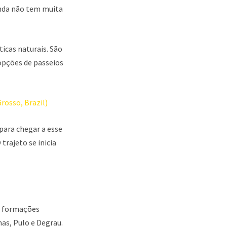
inda não tem muita
ticas naturais. São
 opções de passeios
para chegar a esse
trajeto se inicia
s, formações
as, Pulo e Degrau.