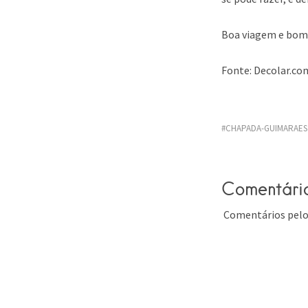
Boa viagem e bom 
Fonte: Decolar.co
CHAPADA-GUIMARAES
Comentári
Comentários pelo