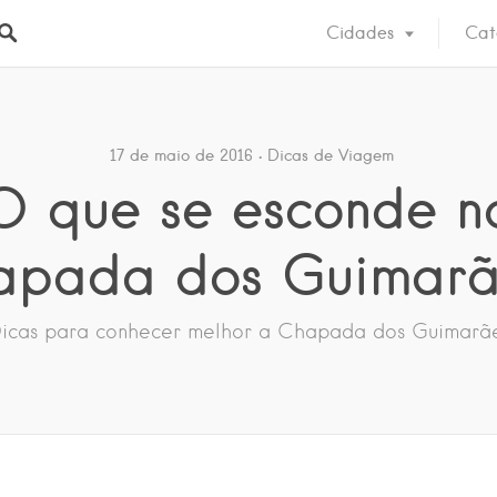
Cidades
Cat
17 de maio de 2016
Dicas de Viagem
O que se esconde n
apada dos Guimarã
icas para conhecer melhor a Chapada dos Guimarã