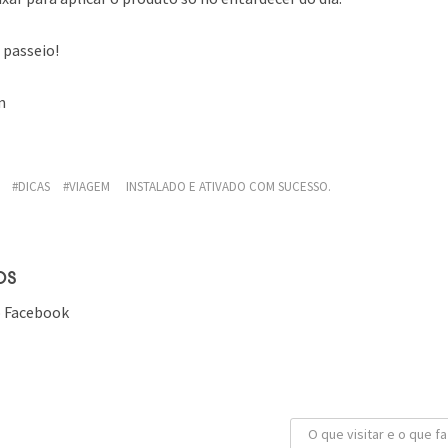
passeio!
m
DICAS
VIAGEM
INSTALADO E ATIVADO COM SUCESSO.
os
 Facebook
O que visitar e o que f