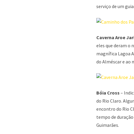
serviço de um guia
Caverna Aroe Jar
eles que deram o n
magnífica Lagoa Az
do Alméscar e ao 
Bóia Cross
– Indic
do Rio Claro. Algu
encontro do Rio Cl
tempo de duração 
Guimarães.