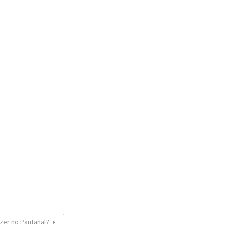
azer no Pantanal?