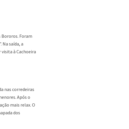
os Bororos. Foram
 Na saída, a
 visita à Cachoeira
da nas corredeiras
menores. Após o
ação mais relax. O
hapada dos