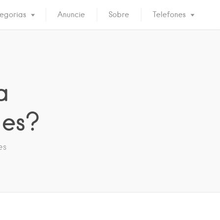
egorias
Anuncie
Sobre
Telefones
a
es?
es