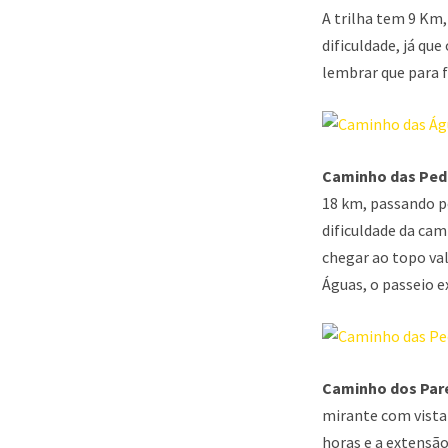
A trilha tem 9 Km
dificuldade, já qu
lembrar que para f
Caminho das Ped
18 km, passando p
dificuldade da cam
chegar ao topo val
Águas, o passeio e
Caminho dos Par
mirante com vista 
horas e a extensão