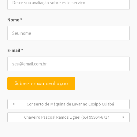
Nome
*
E-mail
*
Conserto de Máquina de Lavar no Coxipó Cuiabá
Chaveiro Pascoal Ramos Ligue! (65) 99964-6714