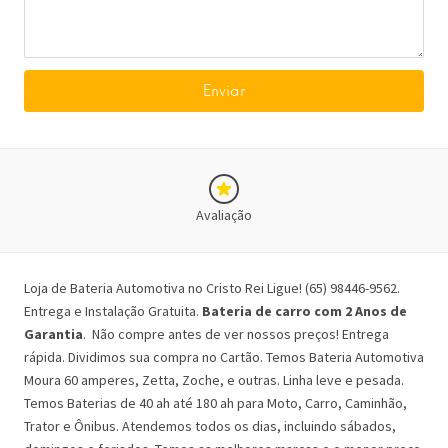
Avaliação
Loja de Bateria Automotiva no Cristo Rei Ligue! (65) 98446-9562.
Entrega e Instalação Gratuita.
Bateria de carro com 2 Anos de
Garantia
. Não compre antes de ver nossos preços! Entrega
rápida. Dividimos sua compra no Cartão. Temos Bateria Automotiva
Moura 60 amperes, Zetta, Zoche, e outras. Linha leve e pesada.
Temos Baterias de 40 ah até 180 ah para Moto, Carro, Caminhão,
Trator e Ônibus. Atendemos todos os dias, incluindo sábados,