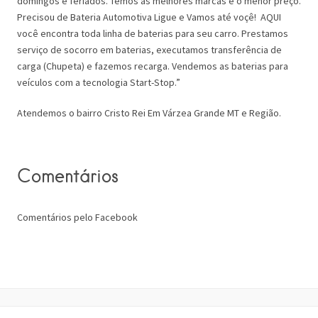
domingos e feriados. Temos as melhores marcas e o menor preço.
Precisou de Bateria Automotiva Ligue e Vamos até voçê! AQUI
você encontra toda linha de baterias para seu carro. Prestamos
serviço de socorro em baterias, executamos transferência de
carga (Chupeta) e fazemos recarga. Vendemos as baterias para
veículos com a tecnologia Start-Stop.”
Atendemos o bairro Cristo Rei Em Várzea Grande MT e Região.
Comentários
Comentários pelo Facebook