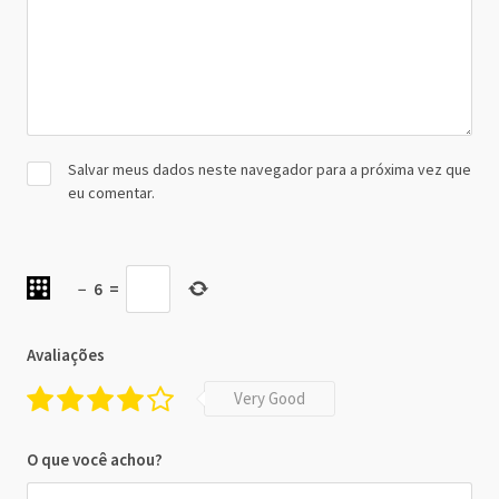
Salvar meus dados neste navegador para a próxima vez que
eu comentar.
−
6
=
Avaliações
Very Good
O que você achou?