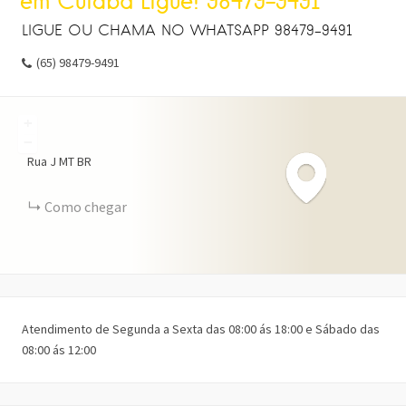
em Cuiabá Ligue! 98479-9491
LIGUE OU CHAMA NO WHATSAPP 98479-9491
(65) 98479-9491
+
−
Rua J
MT
BR
Como chegar
Atendimento de Segunda a Sexta das 08:00 ás 18:00 e Sábado das
08:00 ás 12:00