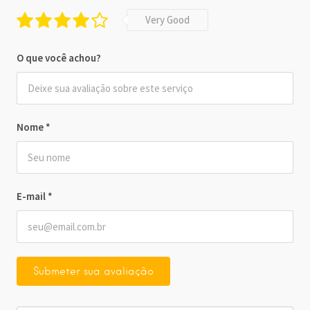
Very Good
O que você achou?
Nome
*
E-mail
*