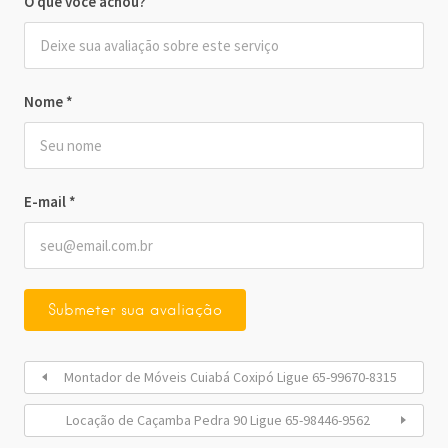
O que você achou?
Nome
*
E-mail
*
Montador de Móveis Cuiabá Coxipó Ligue 65-99670-8315
Locação de Caçamba Pedra 90 Ligue 65-98446-9562