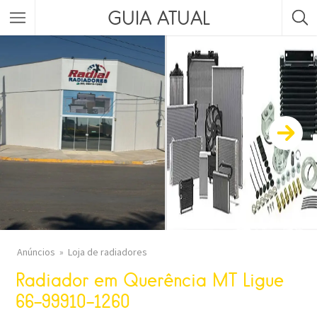
GUIA ATUAL
Anúncios
Loja de radiadores
Radiador em Querência MT Ligue
66-99910-1260