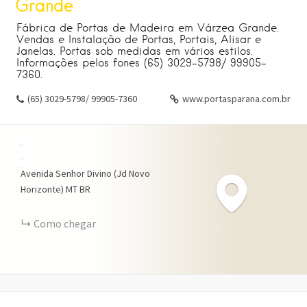
Grande
Fábrica de Portas de Madeira em Várzea Grande.
Vendas e Instalação de Portas, Portais, Alisar e
Janelas. Portas sob medidas em vários estilos.
Informações pelos fones (65) 3029-5798/ 99905-
7360.
(65) 3029-5798/ 99905-7360
www.portasparana.com.br
+
−
Avenida Senhor Divino (Jd Novo
Horizonte)
MT
BR
Como chegar