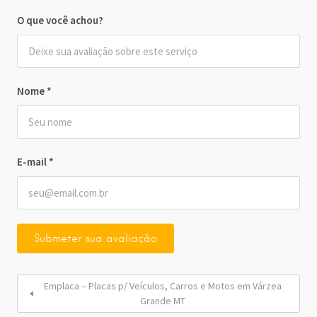
O que você achou?
Nome
*
E-mail
*
Emplaca – Placas p/ Veículos, Carros e Motos em Várzea
Grande MT