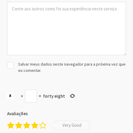
Salvar meus dados neste navegador para a próxima vez que
eu comentar.
×
=
forty eight
Avaliações
Very Good