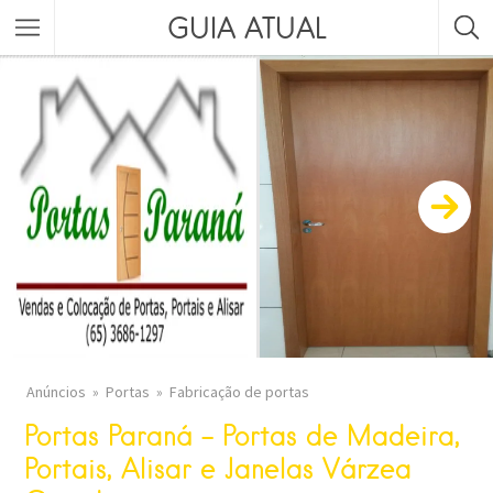
GUIA ATUAL
Anúncios
Portas
Fabricação de portas
Portas Paraná – Portas de Madeira,
Portais, Alisar e Janelas Várzea