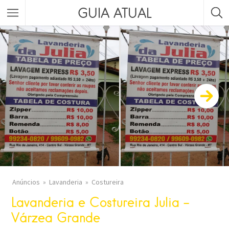
GUIA ATUAL
Anúncios
Lavanderia
Costureira
Lavanderia e Costureira Julia –
Várzea Grande