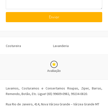
Costureira
Lavanderia
Avaliação
Lavamos, Costuramos e Consertamos Roupas, Ziper, Barras,
Remendo, Botão, Etc. Ligue! (65) 99609-0982, 99234-0820.
Rua Rio de Janeiro, 414, Nova Várzea Grande – Várzea Grande MT