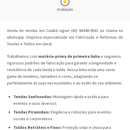
Avaliação
Venda de tendas em Cuiabá Ligue! (65) 98446-9562 ou chama no
whatsapp. Empresa especializada em Fabricação e Reformas de
Tendas e Toldos em Geral.
Trabalhamos com
matéria-prima de primeira linha
e seguimos
rigorosos padrões de fabricação para garantir a longevidade e
resistência de cada tenda e toldo. Nossa linha inclui uma vasta
gama de modelos, tamanhos e cores, adaptando-se
perfeitamente às suas necessidades e ao estilo do seu ambiente:
Tendas Sanfonadas:
Montagem rápida e prática para
eventos e usos diversos.
Tendas Piramidais:
Elegância e robustez para eventos
sociais e corporativos.
Toldos Retráteis e Fixos:
Proteção solar e chuva para