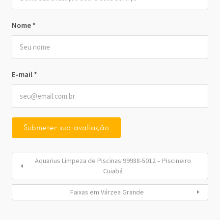
Nome
*
E-mail
*
Aquarius Limpeza de Piscinas 99988-5012 – Piscineiro
Cuiabá
Faixas em Várzea Grande