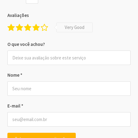
Avaliações
Very Good
O que você achou?
Nome
*
E-mail
*