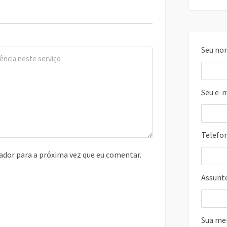
Seu no
Seu e-m
Telefo
ador para a próxima vez que eu comentar.
Assunt
Sua m