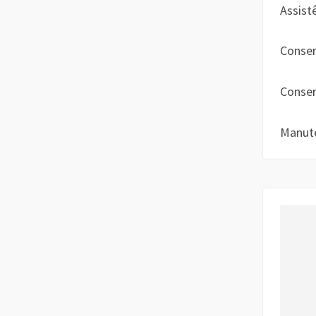
Assist
Conser
Conser
Manut