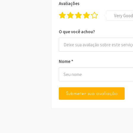
Avaliações
Very Good
O que você achou?
Nome
*