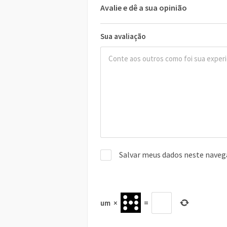
Avalie e dê a sua opinião
Sua avaliação
Salvar meus dados neste naveg
um
×
=