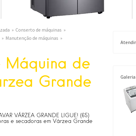
izada
Conserto de máquinas
Manutenção de máquinas
Atendi
e Máquina de
árzea Grande
Galeria
AR VÁRZEA GRANDE LIGUE! (65)
oras e secadoras em Várzea Grande