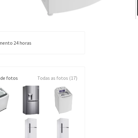
mento 24 horas
 de fotos
Todas as fotos (17)