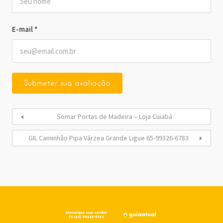
E-mail
*
Somar Portas de Madeira – Loja Cuiabá
GIL Caminhão Pipa Várzea Grande Ligue 65-99326-6783