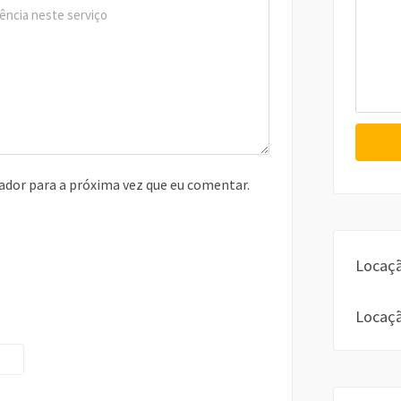
ador para a próxima vez que eu comentar.
Locaçã
Locaçã