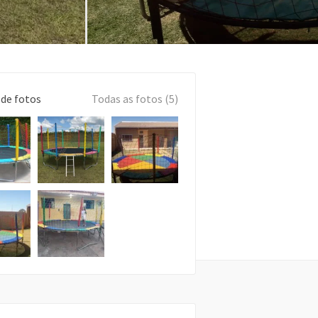
 de fotos
Todas as fotos (5)