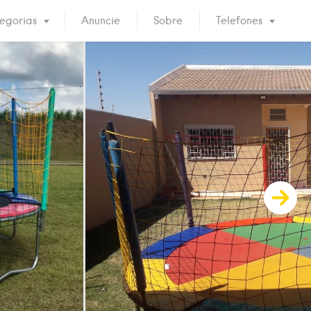
egorias
Anuncie
Sobre
Telefones