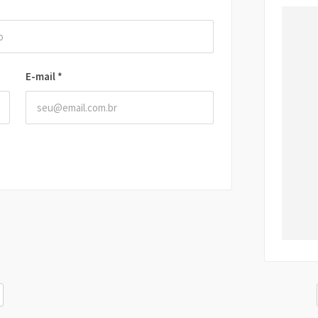
E-mail
*