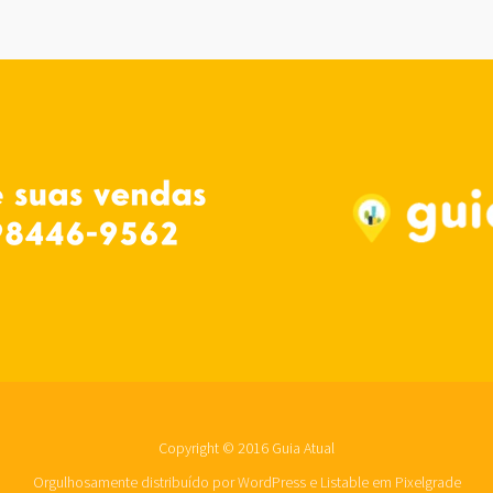
Copyright © 2016 Guia Atual
Orgulhosamente distribuído por WordPress
e
Listable
em
Pixelgrade