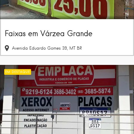
Faixas em Várzea Grande
Avenida Eduardo Gomes
39
MT
BR
EM DESTAQUE