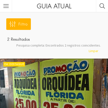
GUIA ATUAL
Filtro
2
Resultados
Pesquisa completa: Encontrados 2 registros coincidentes.
Limpar
EM DESTAQUE