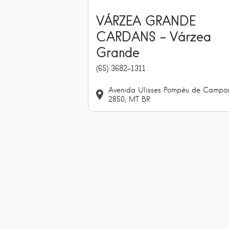
VÁRZEA GRANDE
CARDANS – Várzea
Grande
(65) 3682-1311
Avenida Ulisses Pompéu de Campo
2850
MT
BR