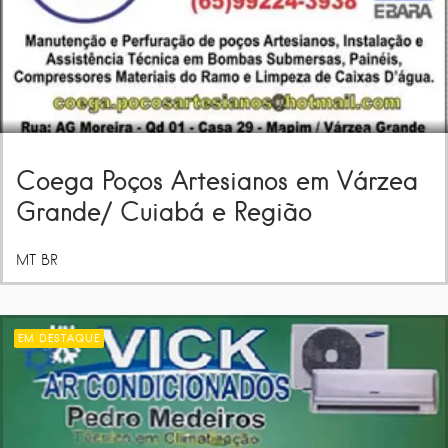
Coega Poços Artesianos em Várzea
Grande/ Cuiabá e Região
MT
BR
EM DESTAQUE