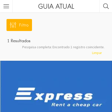
GUIA ATUAL
Filtro
1
Resultados
Pesquisa completa: Encontrado 1 registro coincidente.
Limpar