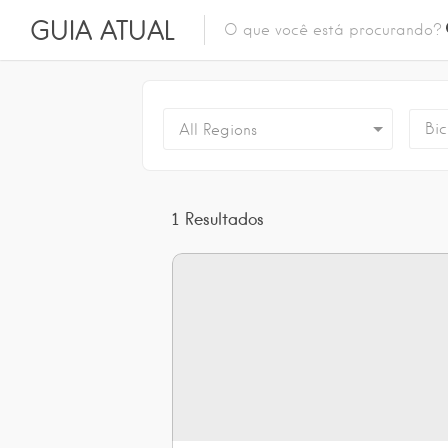
GUIA ATUAL
Bic
All Regions
1
Resultados