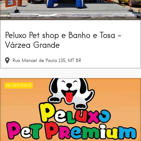
Peluxo Pet shop e Banho e Tosa –
Várzea Grande
Rua Manoel de Paula
135
MT
BR
EM DESTAQUE